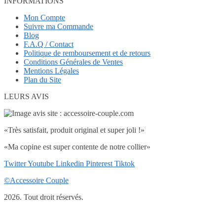
INFORMATIONS
Mon Compte
Suivre ma Commande
Blog
F.A.Q / Contact
Politique de remboursement et de retours
Conditions Générales de Ventes
Mentions Légales
Plan du Site
LEURS AVIS
«Très satisfait, produit original et super joli !»
«Ma copine est super contente de notre collier»
Twitter
Youtube
Linkedin
Pinterest
Tiktok
©Accessoire Couple
2026. Tout droit réservés.