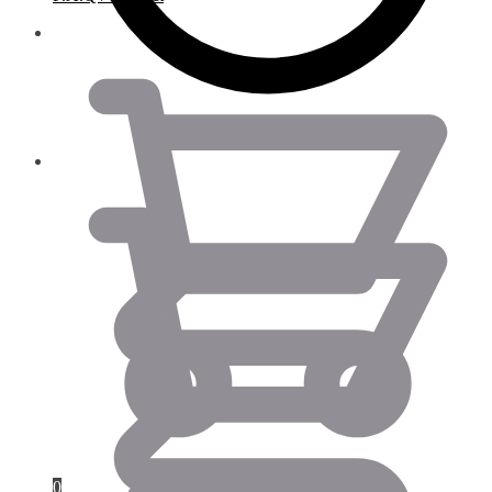
0.00
€
0.00
€
0