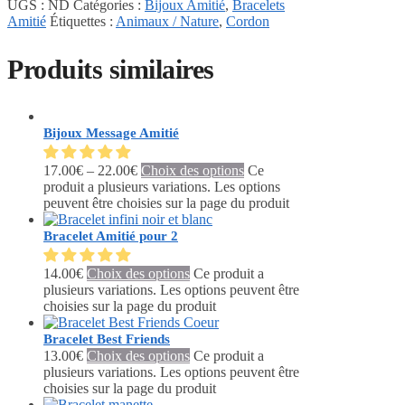
UGS :
ND
Catégories :
Bijoux Amitié
,
Bracelets
Amitié
Étiquettes :
Animaux / Nature
,
Cordon
Produits similaires
Bijoux Message Amitié
17.00
€
–
22.00
€
Choix des options
Ce
produit a plusieurs variations. Les options
peuvent être choisies sur la page du produit
Bracelet Amitié pour 2
14.00
€
Choix des options
Ce produit a
plusieurs variations. Les options peuvent être
choisies sur la page du produit
Bracelet Best Friends
13.00
€
Choix des options
Ce produit a
plusieurs variations. Les options peuvent être
choisies sur la page du produit