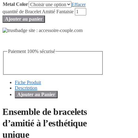
Metal Color
Effacer
quantité de Bracelet Amitié Fantaisie
Ajouter au panier
Paiement 100% sécurisé
Fiche Produit
Description
Ajouter au Panier
Ensemble de bracelets
d’amitié à l’esthétique
unique