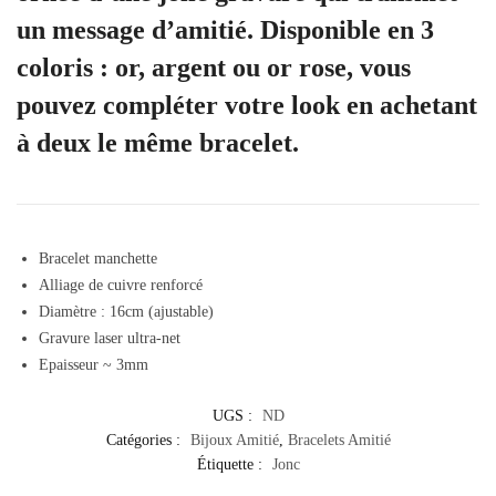
un message d’amitié. Disponible en 3
coloris : or, argent ou or rose, vous
pouvez compléter votre look en achetant
à deux le même bracelet.
Bracelet manchette
Alliage de cuivre renforcé
Diamètre : 16cm (ajustable)
Gravure laser ultra-net
Epaisseur ~ 3mm
UGS :
ND
Catégories :
Bijoux Amitié
,
Bracelets Amitié
Étiquette :
Jonc