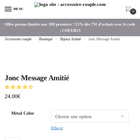
MENU
0
Offre promo limitée aux 100 premiers ! 15% dès 75€ d’achats avec le code
: COEUR15
Accessoire couple
»
Boutique
»
Bijoux Amitié
»
Jonc Message Amitié
Jonc Message Amitié
24.00
€
Metal Color
Effacer