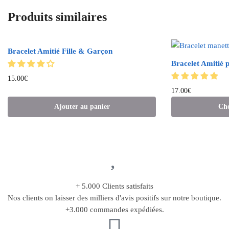
Produits similaires
Bracelet Amitié Fille & Garçon
Bracelet Amitié 
15.00
€
17.00
€
Ajouter au panier
Cho
+ 5.000 Clients satisfaits
Nos clients on laisser des milliers d'avis positifs sur notre boutique.
+3.000 commandes expédiées.