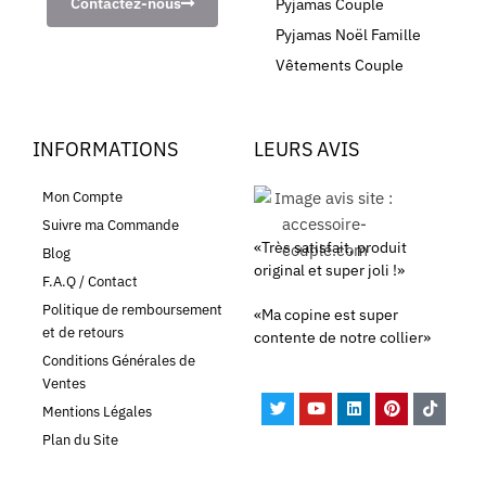
Contactez-nous
Pyjamas Couple
Pyjamas Noël Famille
Vêtements Couple
INFORMATIONS
LEURS AVIS
Mon Compte
Suivre ma Commande
«Très satisfait, produit
Blog
original et super joli !»
F.A.Q / Contact
Politique de remboursement
«Ma copine est super
et de retours
contente de notre collier»
Conditions Générales de
Ventes
Mentions Légales
Plan du Site