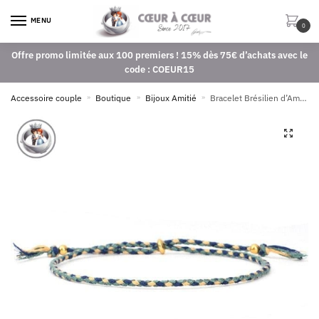
MENU
0
Offre promo limitée aux 100 premiers ! 15% dès 75€ d’achats avec le
code : COEUR15
Accessoire couple
»
Boutique
»
Bijoux Amitié
»
Bracelet Brésilien d’Amitié
🔍