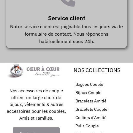
Service client
Notre service client est joignable tous les jours via le
formulaire de contact. Nous répondons
habituellement sous 24h.
NOS COLLECTIONS
Bagues Couple
Nos accessoires de couple
Bijoux Couple
offrent un large choix de
Bracelets Amitié
bijoux, vêtements & autres
Bracelets Couple
accessoires pour les couples,
Colliers d’Amitié
Amis et Familles.
Pulls Couple