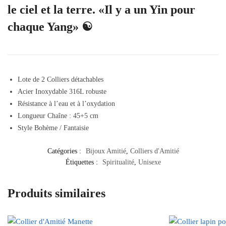
le ciel et la terre. «Il y a un Yin pour
chaque Yang» ☯️
Lote de 2 Colliers détachables
Acier Inoxydable 316L robuste
Résistance à l’eau et à l’oxydation
Longueur Chaîne : 45+5 cm
Style Bohème / Fantaisie
Catégories :
Bijoux Amitié
,
Colliers d'Amitié
Étiquettes :
Spiritualité
,
Unisexe
Produits similaires