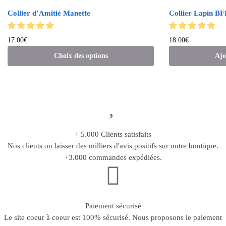
Collier d’Amitié Manette
Collier Lapin BF
17.00
€
18.00
€
Choix des options
Ajo
+ 5.000 Clients satisfaits
Nos clients on laisser des milliers d'avis positifs sur notre boutique.
+3.000 commandes expédiées.
Paiement sécurisé
Le site coeur à coeur est 100% sécurisé. Nous proposons le paiement