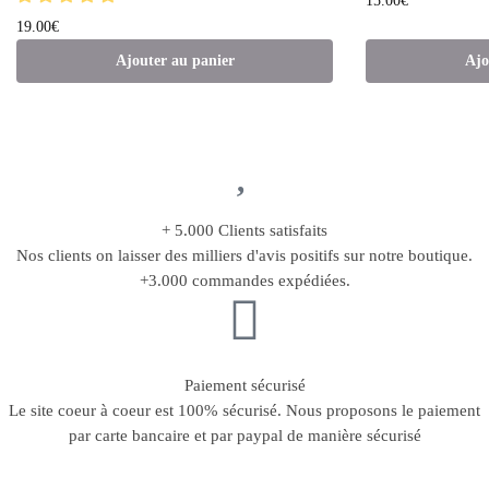
15.00
€
19.00
€
Ajouter au panier
Ajo
+ 5.000 Clients satisfaits
Nos clients on laisser des milliers d'avis positifs sur notre boutique.
+3.000 commandes expédiées.
Paiement sécurisé
Le site coeur à coeur est 100% sécurisé. Nous proposons le paiement
par carte bancaire et par paypal de manière sécurisé