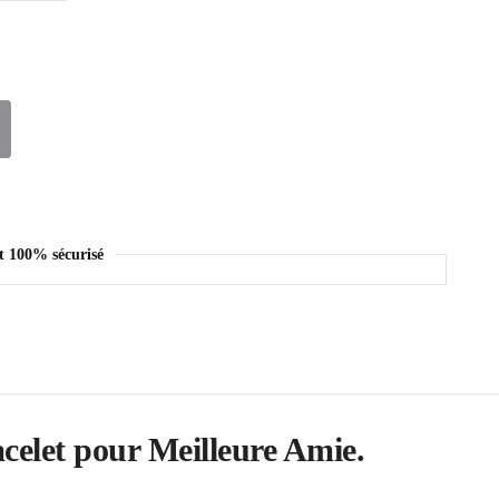
t 100% sécurisé
acelet pour Meilleure Amie.