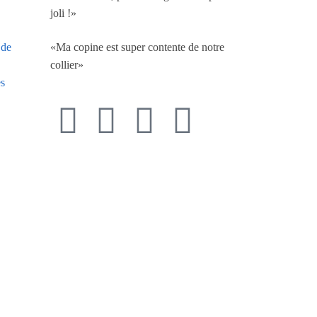
joli !»
«Ma copine est super contente de notre
 de
collier»
es