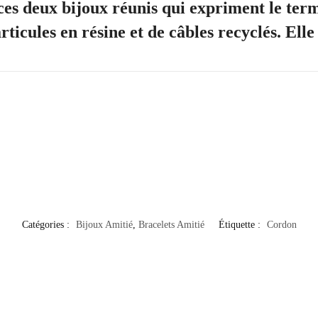
 ces deux bijoux réunis qui expriment le ter
rticules en résine et de câbles recyclés. Elle
Catégories :
Bijoux Amitié
,
Bracelets Amitié
Étiquette :
Cordon