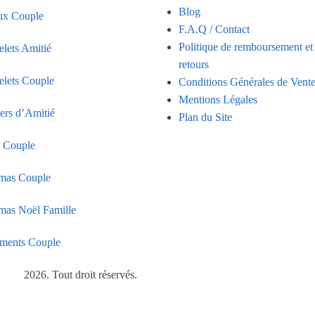
Blog
ux Couple
F.A.Q / Contact
Politique de remboursement et
elets Amitié
retours
elets Couple
Conditions Générales de Vent
Mentions Légales
iers d’Amitié
Plan du Site
s Couple
mas Couple
mas Noël Famille
ments Couple
2026. Tout droit réservés.