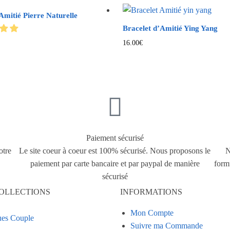
Amitié Pierre Naturelle
Bracelet d’Amitié Ying Yang
16.00
€
Paiement sécurisé
otre
Le site coeur à coeur est 100% sécurisé. Nous proposons le
N
paiement par carte bancaire et par paypal de manière
form
sécurisé
OLLECTIONS
INFORMATIONS
Mon Compte
es Couple
Suivre ma Commande