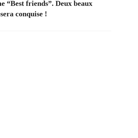
me “Best friends”. Deux beaux
 sera conquise !