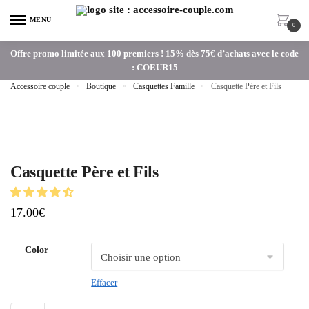
MENU
0
Offre promo limitée aux 100 premiers ! 15% dès 75€ d’achats avec le code
: COEUR15
Accessoire couple
»
Boutique
»
Casquettes Famille
»
Casquette Père et Fils
Casquette Père et Fils
17.00
€
Color
Effacer