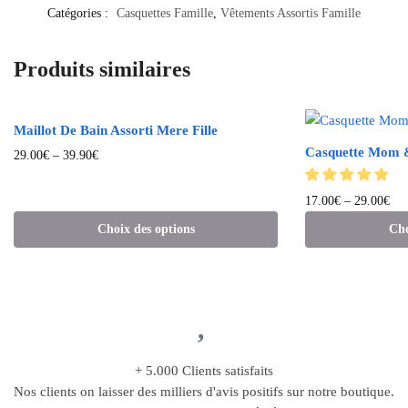
Catégories :
Casquettes Famille
,
Vêtements Assortis Famille
Produits similaires
Maillot De Bain Assorti Mere Fille
Casquette Mom 
29.00
€
–
39.90
€
17.00
€
–
29.00
€
Choix des options
Cho
+ 5.000 Clients satisfaits
Nos clients on laisser des milliers d'avis positifs sur notre boutique.