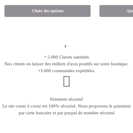
Choix des options
Ajo
+ 5.000 Clients satisfaits
Nos clients on laisser des milliers d'avis positifs sur notre boutique.
+3.000 commandes expédiées.
Paiement sécurisé
Le site coeur à coeur est 100% sécurisé. Nous proposons le paiement
par carte bancaire et par paypal de manière sécurisé