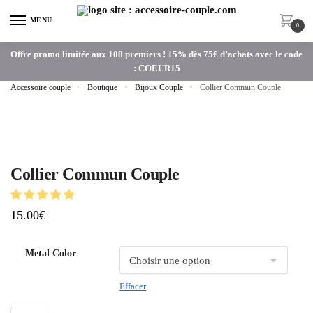
MENU
0
Offre promo limitée aux 100 premiers ! 15% dès 75€ d’achats avec le code
: COEUR15
Accessoire couple
»
Boutique
»
Bijoux Couple
»
Collier Commun Couple
Collier Commun Couple
15.00
€
Metal Color
Effacer