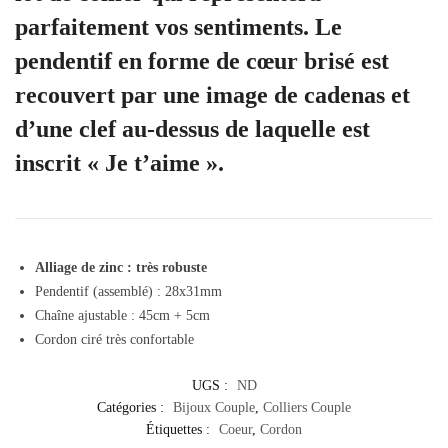
parfaitement vos sentiments. Le
pendentif en forme de cœur brisé est
recouvert par une image de cadenas et
d’une clef au-dessus de laquelle est
inscrit « Je t’aime ».
Alliage de zinc : très robuste
Pendentif (assemblé) : 28x31mm
Chaîne ajustable : 45cm + 5cm
Cordon ciré très confortable
UGS :
ND
Catégories :
Bijoux Couple
,
Colliers Couple
Étiquettes :
Coeur
,
Cordon