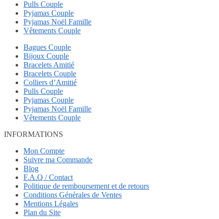
Pulls Couple
Pyjamas Couple
Pyjamas Noël Famille
Vêtements Couple
Bagues Couple
Bijoux Couple
Bracelets Amitié
Bracelets Couple
Colliers d’Amitié
Pulls Couple
Pyjamas Couple
Pyjamas Noël Famille
Vêtements Couple
INFORMATIONS
Mon Compte
Suivre ma Commande
Blog
F.A.Q / Contact
Politique de remboursement et de retours
Conditions Générales de Ventes
Mentions Légales
Plan du Site