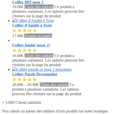
Collier BFF pour 3
19.00
€
Choix des options
Ce produit a
plusieurs variations. Les options peuvent être
choisies sur la page du produit
Collier d’Amitié à Trois
17.00
€
Ajouter au panier
Collier Amitié (pour 2)
16.00
€
Choix des options
Ce produit a
plusieurs variations. Les options peuvent être
choisies sur la page du produit
Collier Puzzle Personnalisé
20.00
€
–
45.00
€
Choix des options
Ce
produit a plusieurs variations. Les options
peuvent être choisies sur la page du produit
+ 5.000 Clients satisfaits
Nos clients on laisser des milliers d'avis positifs sur notre boutique.