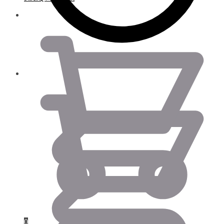
0.00
€
0.00
€
0