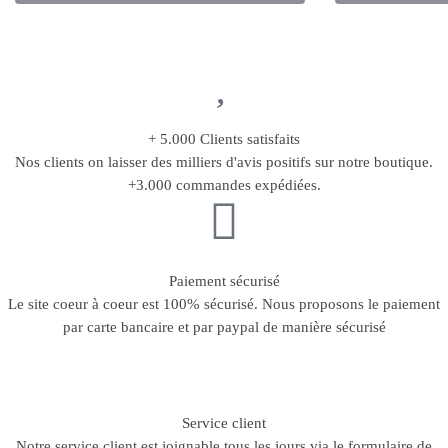
+ 5.000 Clients satisfaits
Nos clients on laisser des milliers d'avis positifs sur notre boutique.
+3.000 commandes expédiées.
Paiement sécurisé
Le site coeur à coeur est 100% sécurisé. Nous proposons le paiement
par carte bancaire et par paypal de manière sécurisé
Service client
Notre service client est joignable tous les jours via le formulaire de