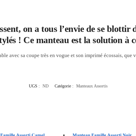
sent, on a tous l’envie de se blottir
tylés ! Ce manteau est la solution à ce
able avec sa coupe très en vogue et son imprimé écossais, que vo
UGS :
ND
Catégorie :
Manteaux Assortis
Famille Assorti Camel
Manteau Famille Assorti Noir