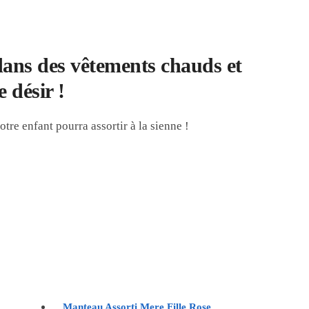
 dans des vêtements chauds et
 désir !
tre enfant pourra assortir à la sienne !
Manteau Assorti Mere Fille Rose