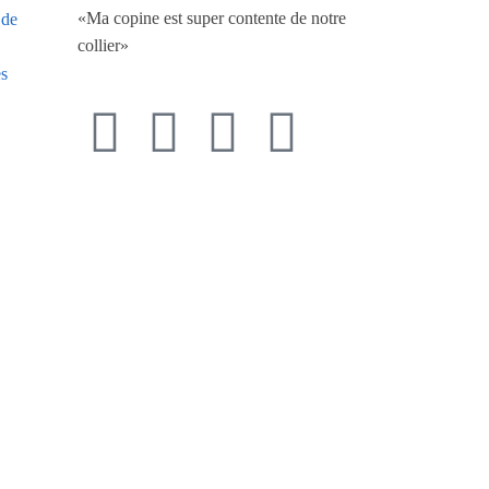
«Ma copine est super contente de notre
 de
collier»
es