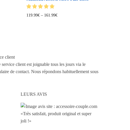
119.99
€
–
161.99
€
ce client
 service client est joignable tous les jours via le
laire de contact. Nous répondons habituellement sous
LEURS AVIS
«Très satisfait, produit original et super
joli !»