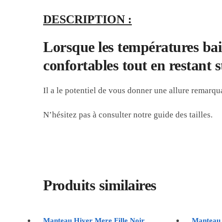
DESCRIPTION :
Lorsque les températures bais
confortables tout en restant s
Il a le potentiel de vous donner une allure remarqu
N’hésitez pas à consulter notre guide des tailles.
Produits similaires
Manteau Hiver Mere Fille Noir
Manteau 