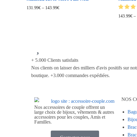
131.99
€
–
143.99
€
143.99
€
–
+ 5.000 Clients satisfaits
Nos clients on laisser des milliers d'avis positifs sur not
boutique. +3.000 commandes expédiées.
NOS C
Nos accessoires de couple offrent un
Bagu
large choix de bijoux, vêtements & autres
accessoires pour les couples, Amis et
Bijo
Familles.
Brac
Brac