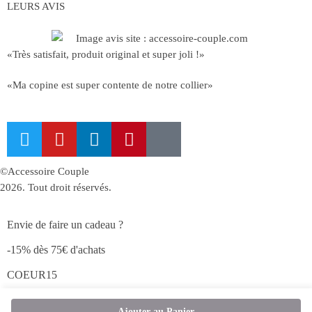
LEURS AVIS
«Très satisfait, produit original et super joli !»
«Ma copine est super contente de notre collier»
©Accessoire Couple
2026. Tout droit réservés.
Envie de faire un cadeau ?
-15% dès 75€ d'achats
COEUR15
Ajouter au Panier