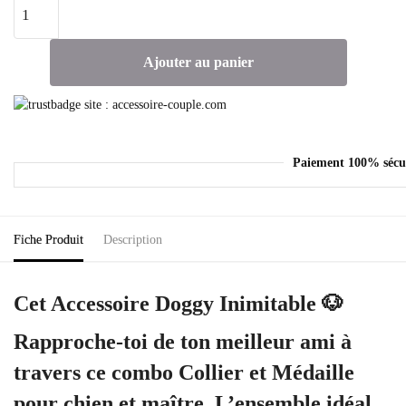
Ajouter au panier
Paiement 100% sécu
Fiche Produit
Description
Cet Accessoire Doggy Inimitable 🐶
Rapproche-toi de ton meilleur ami à
travers ce combo Collier et Médaille
pour chien et maître. L’ensemble idéal