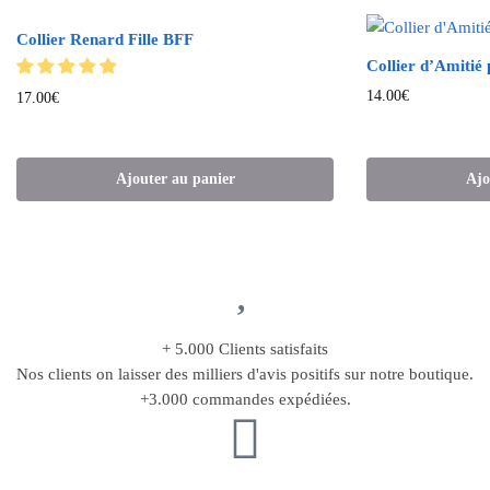
Collier Renard Fille BFF
Collier d’Amitié
14.00
€
17.00
€
Ajouter au panier
Ajo
+ 5.000 Clients satisfaits
Nos clients on laisser des milliers d'avis positifs sur notre boutique.
+3.000 commandes expédiées.