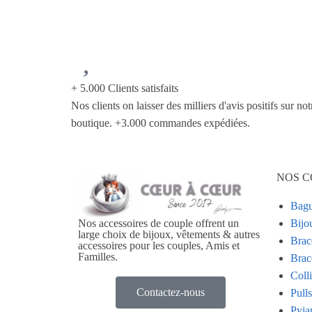
+ 5.000 Clients satisfaits
Nos clients on laisser des milliers d'avis positifs sur not
boutique. +3.000 commandes expédiées.
NOS C
Bagu
Bijo
Nos accessoires de couple offrent un
large choix de bijoux, vêtements & autres
Brac
accessoires pour les couples, Amis et
Familles.
Brac
Coll
Contactez-nous
Pull
Pyja