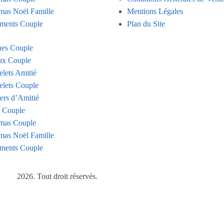
mas Noël Famille
Mentions Légales
ments Couple
Plan du Site
es Couple
ux Couple
elets Amitié
elets Couple
iers d’Amitié
s Couple
mas Couple
mas Noël Famille
ments Couple
2026. Tout droit réservés.