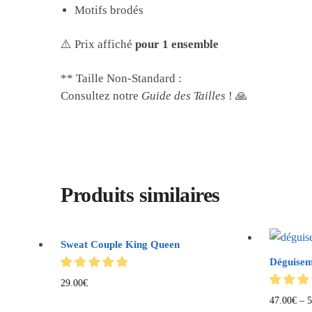
Motifs brodés
⚠️ Prix affiché
pour 1 ensemble
** Taille Non-Standard :
Consultez notre
Guide des Tailles
! 🙏
Produits similaires
Sweat Couple King Queen
Déguisem
29.00
€
47.00
€
–
5