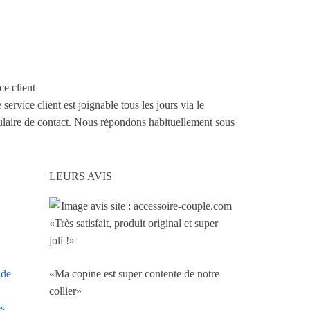
ce client
 service client est joignable tous les jours via le
laire de contact. Nous répondons habituellement sous
LEURS AVIS
«Très satisfait, produit original et super
joli !»
«Ma copine est super contente de notre
 de
collier»
es