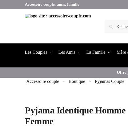
Accessoire couple, amis, famille
Les Couples
Les Amis
La Famille
Mère /
Offre 
Accessoire couple
Boutique
Pyjamas Couple
»
»
Pyjama Identique Homme
Femme