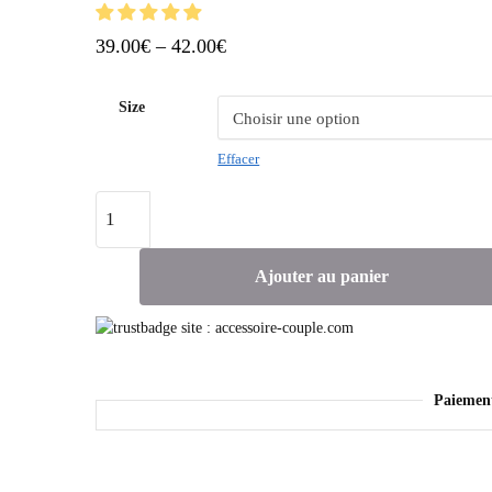
39.00
€
–
42.00
€
Size
Effacer
Ajouter au panier
Paiemen