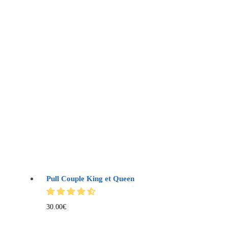
Pull Couple King et Queen
30.00
€