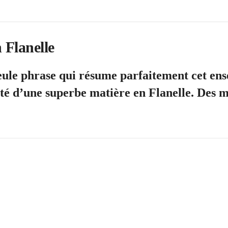
Flanelle
ule phrase qui résume parfaitement cet en
oté d’une superbe matière en Flanelle. Des m