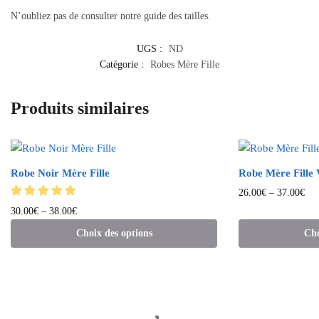
N’oubliez pas de consulter notre guide des tailles.
UGS :
ND
Catégorie :
Robes Mère Fille
Produits similaires
Robe Noir Mère Fille
Robe Mère Fille 
26.00
€
–
37.00
€
30.00
€
–
38.00
€
Choix des options
Cho