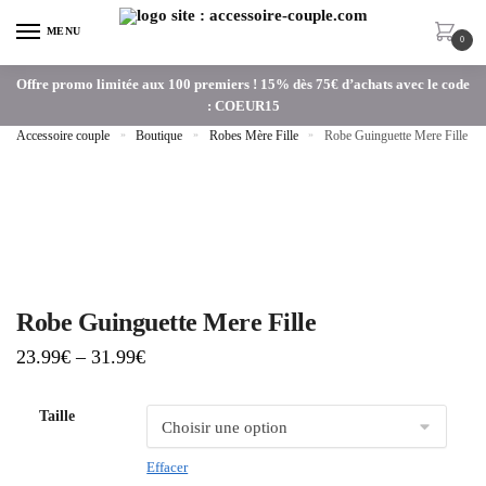
MENU
0
Offre promo limitée aux 100 premiers ! 15% dès 75€ d’achats avec le code
: COEUR15
Accessoire couple
»
Boutique
»
Robes Mère Fille
»
Robe Guinguette Mere Fille
Robe Guinguette Mere Fille
23.99
€
–
31.99
€
Taille
Effacer