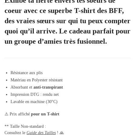
Exhibe ta fierté envers tes soeurs de
coeur avec ce superbe T-shirt des BFF,
des vraies sœurs sur qui tu peux compter
quoi qu’il arrive. Le cadeau parfait pour
un groupe d’amies très fusionnel.
Résistance aux plis
Matériau en Polyester résistant
Absorbant et
anti-transpirant
Impression DTG : rendu net
Lavable en machine (30°C)
⚠️ Prix affiché
pour un T-shirt
** Taille Non-standard :
Consultez le
Guide des Tailles
! 🙏