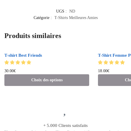
UGS :
ND
Catégorie :
T-Shirts Meilleures Amies
Produits similaires
T-shirt Best Friends
T-Shirt Femme P
30.00
€
18.00
€
Choix des options
Cho
+ 5.000 Clients satisfaits