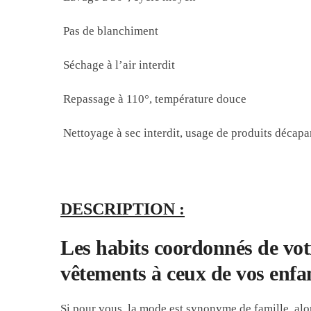
Pas de blanchiment
Séchage à l’air interdit
Repassage à 110°, température douce
Nettoyage à sec interdit, usage de produits décapa
DESCRIPTION :
Les habits coordonnés de vot
vêtements à ceux de vos enfan
Si pour vous, la mode est synonyme de famille, alor