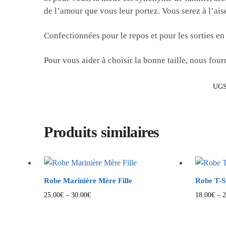
de l’amour que vous leur portez. Vous serez à l’aise
Confectionnées pour le repos et pour les sorties en v
Pour vous aider à choisir la bonne taille, nous fou
UGS
Produits similaires
Robe Marinière Mère Fille
Robe T-Sh
25.00
€
–
30.00
€
18.00
€
–
2