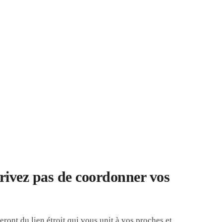
privez pas de coordonner vos
ront du lien étroit qui vous unit à vos proches et